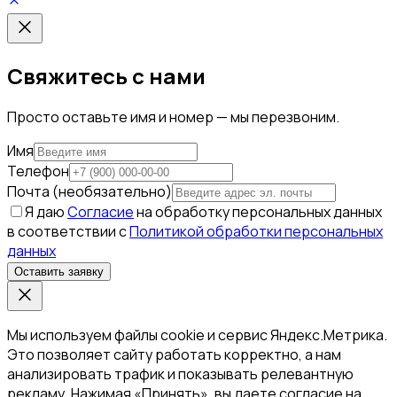
Свяжитесь с нами
Просто оставьте имя и номер — мы перезвоним.
Имя
Телефон
Почта (необязательно)
Я даю
Согласие
на обработку персональных данных
в соответствии с
Политикой обработки персональных
данных
Оставить заявку
Мы используем файлы cookie и сервис Яндекс.Метрика.
Это позволяет сайту работать корректно, а нам
анализировать трафик и показывать релевантную
рекламу. Нажимая «Принять», вы даете согласие на