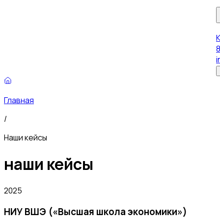
8
i
Главная
/
Наши кейсы
наши кейсы
2025
НИУ ВШЭ («Высшая школа экономики»)