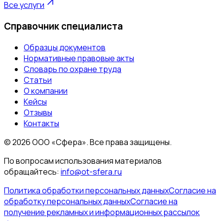
Все услуги
Справочник специалиста
Образцы документов
Нормативные правовые акты
Словарь по охране труда
Статьи
О компании
Кейсы
Отзывы
Контакты
©
2026
ООО «Сфера». Все права защищены.
По вопросам использования материалов
обращайтесь:
info@ot-sfera.ru
Политика обработки персональных данных
Согласие на
обработку персональных данных
Согласие на
получение рекламных и информационных рассылок