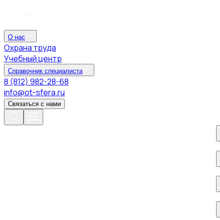
О нас
Охрана труда
Учебный центр
Справочник специалиста
8 (812) 982-28-68
info@ot-sfera.ru
Связаться с нами