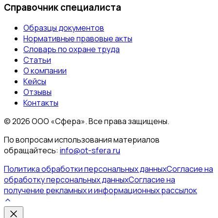
Справочник специалиста
Образцы документов
Нормативные правовые акты
Словарь по охране труда
Статьи
О компании
Кейсы
Отзывы
Контакты
©
2026
ООО «Сфера». Все права защищены.
По вопросам использования материалов
обращайтесь:
info@ot-sfera.ru
Политика обработки персональных данных
Согласие на
обработку персональных данных
Согласие на
получение рекламных и информационных рассылок