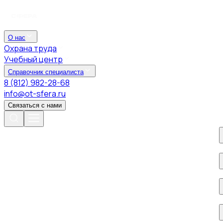
О нас
Охрана труда
Учебный центр
Справочник специалиста
8 (812) 982-28-68
info@ot-sfera.ru
Связаться с нами