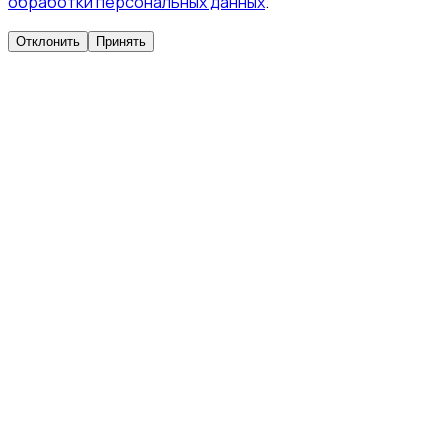
обработки персональных данных
.
Отклонить
Принять