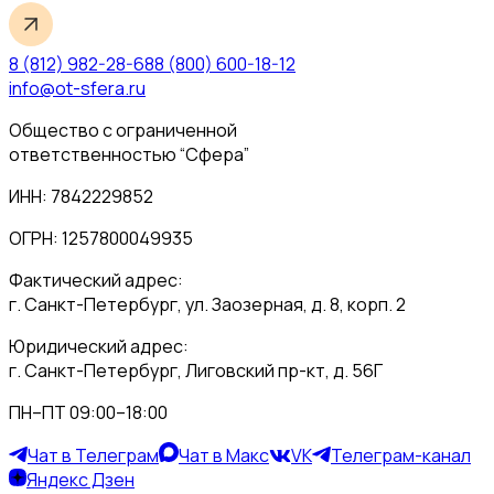
8 (812) 982-28-68
8 (800) 600-18-12
info@ot-sfera.ru
Общество с ограниченной
ответственностью “Сфера”
ИНН: 7842229852
ОГРН: 1257800049935
Фактический адрес:
г. Санкт-Петербург, ул. Заозерная, д. 8, корп. 2
Юридический адрес:
г. Санкт-Петербург, Лиговский пр-кт, д. 56Г
ПН–ПТ 09:00–18:00
Чат в Телеграм
Чат в Макс
VK
Телеграм-канал
Яндекс Дзен