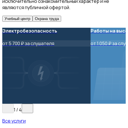
исключительно ознакомительный характер и не
являются публичной офертой.
Учебный центр
Охрана труда
Электробезопасность
Работы на выс
от 5 700 ₽ за слушателя
от 1 050 ₽ за сл
1
/
4
Все услуги