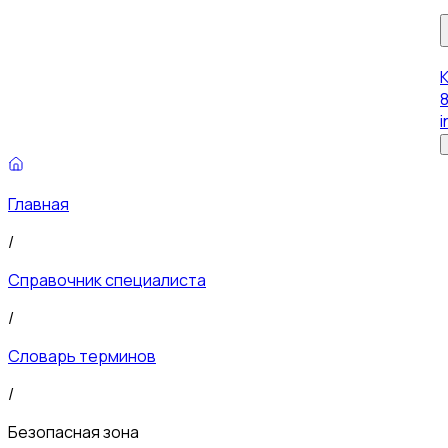
8
i
Главная
/
Справочник специалиста
/
Словарь терминов
/
Безопасная зона