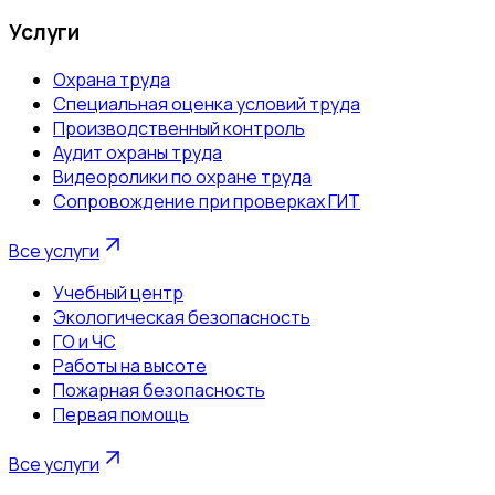
Услуги
Охрана труда
Специальная оценка условий труда
Производственный контроль
Аудит охраны труда
Видеоролики по охране труда
Сопровождение при проверках ГИТ
Все услуги
Учебный центр
Экологическая безопасность
ГО и ЧС
Работы на высоте
Пожарная безопасность
Первая помощь
Все услуги