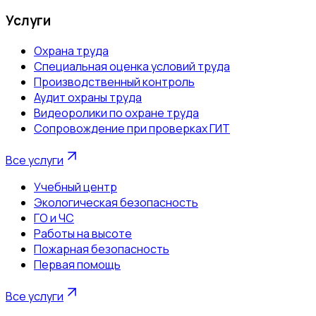
Услуги
Охрана труда
Специальная оценка условий труда
Производственный контроль
Аудит охраны труда
Видеоролики по охране труда
Сопровождение при проверках ГИТ
Все услуги
Учебный центр
Экологическая безопасность
ГО и ЧС
Работы на высоте
Пожарная безопасность
Первая помощь
Все услуги