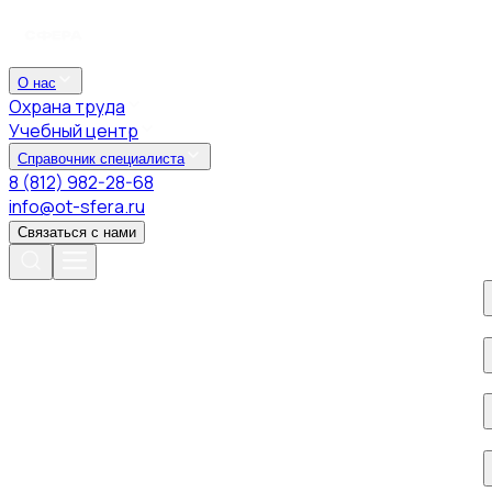
О нас
Охрана труда
Учебный центр
Справочник специалиста
8 (812) 982-28-68
info@ot-sfera.ru
Связаться с нами