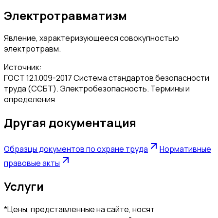
Электротравматизм
Явление, характеризующееся совокупностью
электротравм.
Источник:
ГОСТ 12.1.009-2017 Система стандартов безопасности
труда (ССБТ). Электробезопасность. Термины и
определения
Другая документация
Образцы документов по охране труда
Нормативные
правовые акты
Услуги
*Цены, представленные на сайте, носят