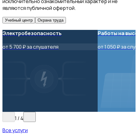
исключительно ознакомительный характер и не
являются публичной офертой.
Учебный центр
Охрана труда
Электробезопасность
Работы на выс
от 5 700 ₽ за слушателя
от 1 050 ₽ за сл
1
/
4
Все услуги