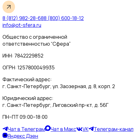
8 (812) 982-28-68
8 (800) 600-18-12
info@ot-sfera.ru
Общество с ограниченной
ответственностью “Сфера”
ИНН: 7842229852
ОГРН: 1257800049935
Фактический адрес:
г. Санкт-Петербург, ул. Заозерная, д. 8, корп. 2
Юридический адрес:
г. Санкт-Петербург, Лиговский пр-кт, д. 56Г
ПН–ПТ 09:00–18:00
Чат в Телеграм
Чат в Макс
VK
Телеграм-канал
Яндекс Дзен