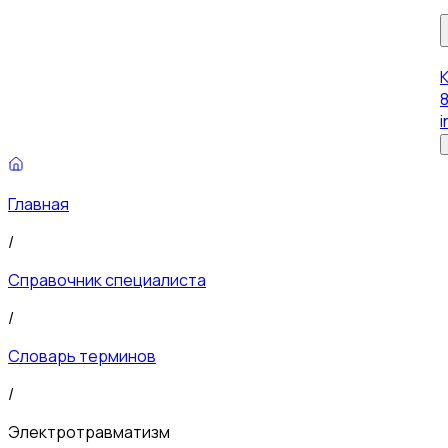
8
i
Главная
/
Справочник специалиста
/
Словарь терминов
/
Электротравматизм