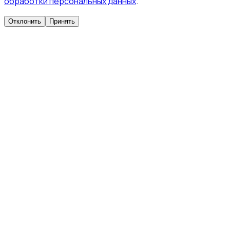
обработки персональных данных
.
Отклонить
Принять