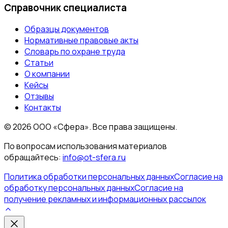
Справочник специалиста
Образцы документов
Нормативные правовые акты
Словарь по охране труда
Статьи
О компании
Кейсы
Отзывы
Контакты
©
2026
ООО «Сфера». Все права защищены.
По вопросам использования материалов
обращайтесь:
info@ot-sfera.ru
Политика обработки персональных данных
Согласие на
обработку персональных данных
Согласие на
получение рекламных и информационных рассылок