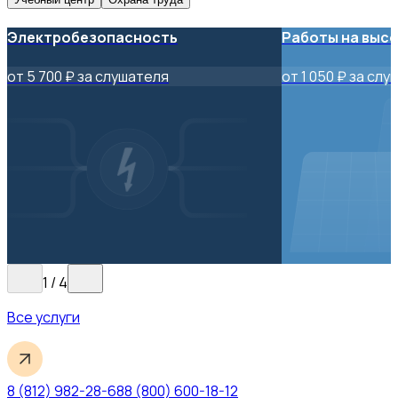
Электробезопасность
Работы на выс
от 5 700 ₽ за слушателя
от 1 050 ₽ за сл
1
/
4
Все услуги
8 (812) 982-28-68
8 (800) 600-18-12