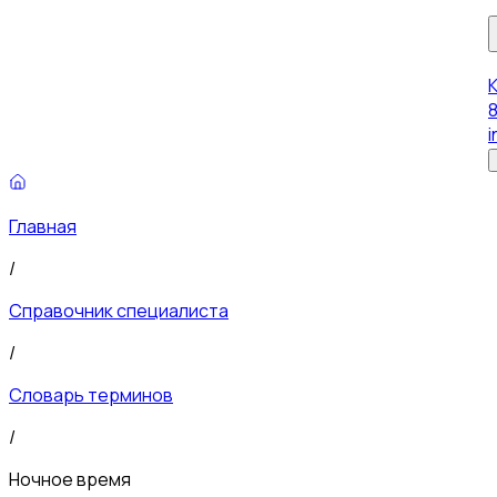
8
i
Главная
/
Справочник специалиста
/
Словарь терминов
/
Ночное время