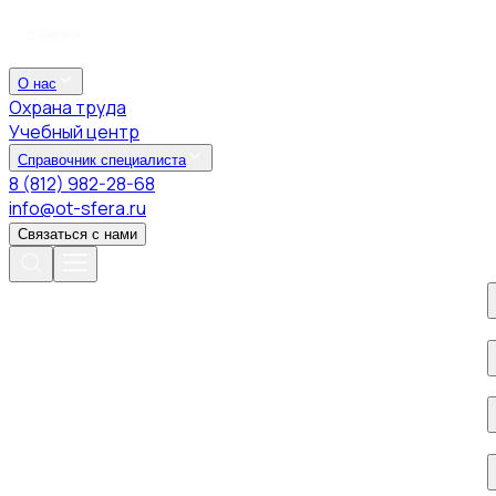
О нас
Охрана труда
Учебный центр
Справочник специалиста
8 (812) 982-28-68
info@ot-sfera.ru
Связаться с нами