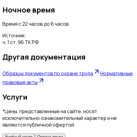
Ночное время
Время с 22 часов до 6 часов.
Источник:
ч. 1 ст. 96 ТК РФ
Другая документация
Образцы документов по охране труда
Нормативные
правовые акты
Услуги
*Цены, представленные на сайте, носят
исключительно ознакомительный характер и не
являются публичной офертой.
Учебный центр
Охрана труда