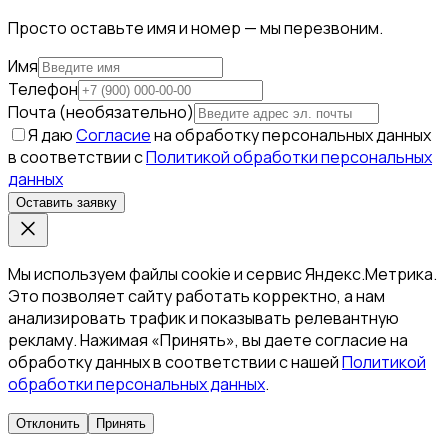
Просто оставьте имя и номер — мы перезвоним.
Имя
Телефон
Почта (необязательно)
Я даю
Согласие
на обработку персональных данных
в соответствии с
Политикой обработки персональных
данных
Оставить заявку
Мы используем файлы cookie и сервис Яндекс.Метрика.
Это позволяет сайту работать корректно, а нам
анализировать трафик и показывать релевантную
рекламу. Нажимая «Принять», вы даете согласие на
обработку данных в соответствии с нашей
Политикой
обработки персональных данных
.
Отклонить
Принять