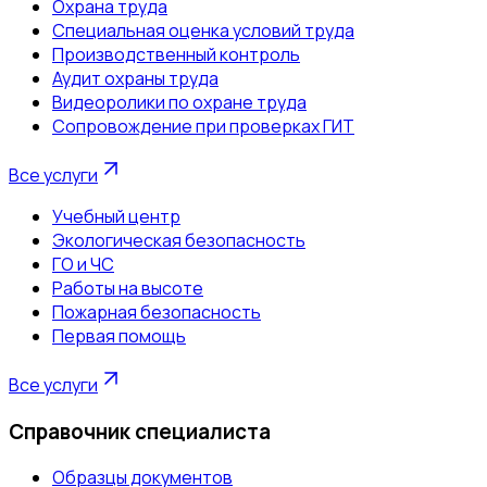
Охрана труда
Специальная оценка условий труда
Производственный контроль
Аудит охраны труда
Видеоролики по охране труда
Сопровождение при проверках ГИТ
Все услуги
Учебный центр
Экологическая безопасность
ГО и ЧС
Работы на высоте
Пожарная безопасность
Первая помощь
Все услуги
Справочник специалиста
Образцы документов