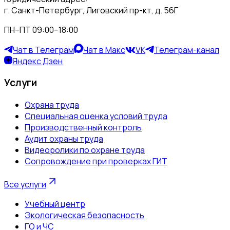
г. Санкт-Петербург, Лиговский пр-кт, д. 56Г
ПН–ПТ 09:00–18:00
Чат в Телеграм
Чат в Макс
VK
Телеграм-канал
Яндекс Дзен
Услуги
Охрана труда
Специальная оценка условий труда
Производственный контроль
Аудит охраны труда
Видеоролики по охране труда
Сопровождение при проверках ГИТ
Все услуги
Учебный центр
Экологическая безопасность
ГО и ЧС