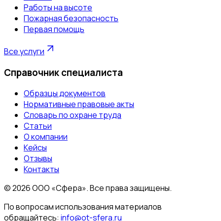
Работы на высоте
Пожарная безопасность
Первая помощь
Все услуги
Справочник специалиста
Образцы документов
Нормативные правовые акты
Словарь по охране труда
Статьи
О компании
Кейсы
Отзывы
Контакты
©
2026
ООО «Сфера». Все права защищены.
По вопросам использования материалов
обращайтесь:
info@ot-sfera.ru