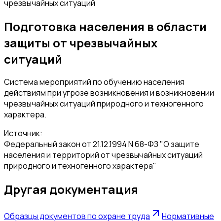
чрезвычайных ситуаций
Подготовка населения в области
защиты от чрезвычайных
ситуаций
Система мероприятий по обучению населения
действиям при угрозе возникновения и возникновении
чрезвычайных ситуаций природного и техногенного
характера.
Источник:
Федеральный закон от 21.12.1994 N 68-ФЗ "О защите
населения и территорий от чрезвычайных ситуаций
природного и техногенного характера"
Другая документация
Образцы документов по охране труда
Нормативные