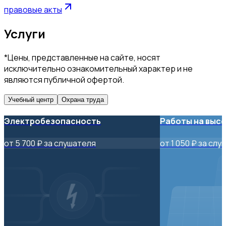
правовые акты
Услуги
*Цены, представленные на сайте, носят
исключительно ознакомительный характер и не
являются публичной офертой.
Учебный центр
Охрана труда
Электробезопасность
Работы на выс
от 5 700 ₽ за слушателя
от 1 050 ₽ за сл