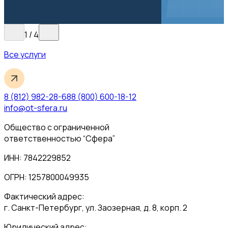
1
/
4
Все услуги
8 (812) 982-28-68
8 (800) 600-18-12
info@ot-sfera.ru
Общество с ограниченной
ответственностью “Сфера”
ИНН: 7842229852
ОГРН: 1257800049935
Фактический адрес:
г. Санкт-Петербург, ул. Заозерная, д. 8, корп. 2
Юридический адрес: