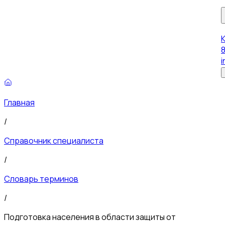
8
i
Главная
/
Справочник специалиста
/
Словарь терминов
/
Подготовка населения в области защиты от