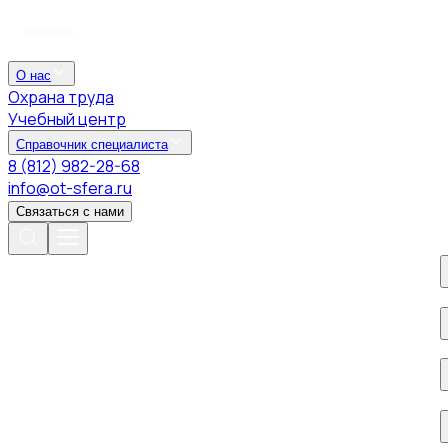
О нас
Охрана труда
Учебный центр
Справочник специалиста
8 (812) 982-28-68
info@ot-sfera.ru
Связаться с нами