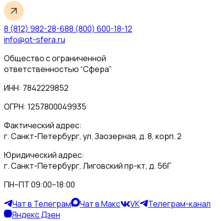
8 (812) 982-28-68
8 (800) 600-18-12
info@ot-sfera.ru
Общество с ограниченной
ответственностью “Сфера”
ИНН: 7842229852
ОГРН: 1257800049935
Фактический адрес:
г. Санкт-Петербург, ул. Заозерная, д. 8, корп. 2
Юридический адрес:
г. Санкт-Петербург, Лиговский пр-кт, д. 56Г
ПН–ПТ 09:00–18:00
Чат в Телеграм
Чат в Макс
VK
Телеграм-канал
Яндекс Дзен