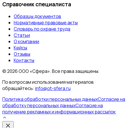
Справочник специалиста
Образцы документов
Нормативные правовые акты
Словарь по охране труда
Статьи
О компании
Кейсы
Отзывы
Контакты
©
2026
ООО «Сфера». Все права защищены.
По вопросам использования материалов
обращайтесь:
info@ot-sfera.ru
Политика обработки персональных данных
Согласие на
обработку персональных данных
Согласие на
получение рекламных и информационных рассылок