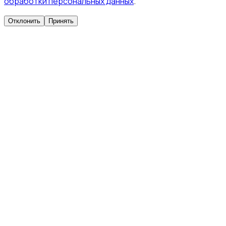
обработки персональных данных
.
Отклонить
Принять