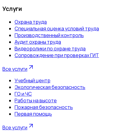
Услуги
Охрана труда
Специальная оценка условий труда
Производственный контроль
Аудит охраны труда
Видеоролики по охране труда
Сопровождение при проверках ГИТ
Все услуги
Учебный центр
Экологическая безопасность
ГО и ЧС
Работы на высоте
Пожарная безопасность
Первая помощь
Все услуги