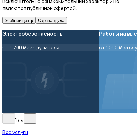
исключительно ознакомительный характер и не
являются публичной офертой.
Учебный центр
Охрана труда
Электробезопасность
Работы на выс
от 5 700 ₽ за слушателя
от 1 050 ₽ за сл
1
/
4
Все услуги