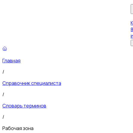
8
i
Главная
/
Справочник специалиста
/
Словарь терминов
/
Рабочая зона