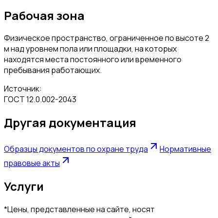
Рабочая зона
Физическое пространство, ограниченное по высоте 2
м над уровнем пола или площадки, на которых
находятся места постоянного или временного
пребывания работающих.
Источник:
ГОСТ 12.0.002-2043
Другая документация
Образцы документов по охране труда
Нормативные
правовые акты
Услуги
*Цены, представленные на сайте, носят