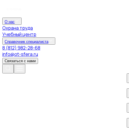
О нас
Охрана труда
Учебный центр
Справочник специалиста
8 (812) 982-28-68
info@ot-sfera.ru
Связаться с нами