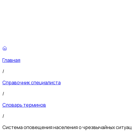
Главная
/
Справочник специалиста
/
Словарь терминов
/
Система оповещения населения о чрезвычайных ситуац