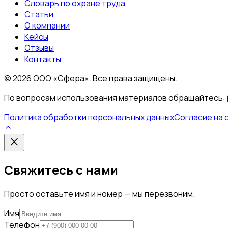
Словарь по охране труда
Статьи
О компании
Кейсы
Отзывы
Контакты
©
2026
ООО «Сфера». Все права защищены.
По вопросам использования материалов обращайтесь:
Политика обработки персональных данных
Согласие на 
Свяжитесь с нами
Просто оставьте имя и номер — мы перезвоним.
Имя
Телефон