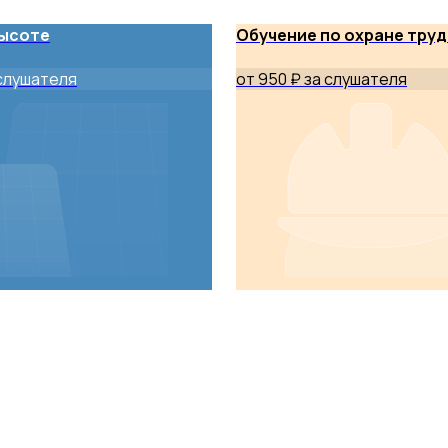
высоте
Обучение по охране труд
 слушателя
от 950 ₽ за слушателя