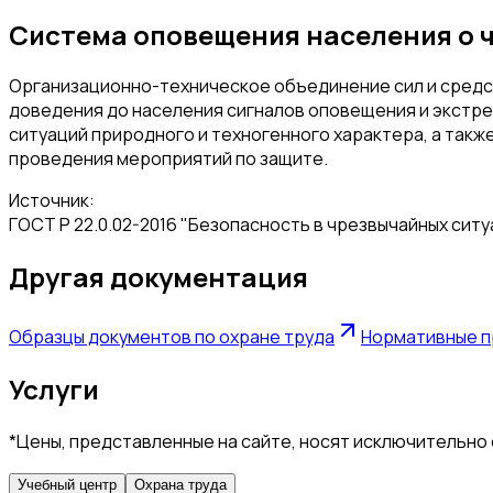
Система оповещения населения о 
Организационно-техническое объединение сил и средст
доведения до населения сигналов оповещения и экстре
ситуаций природного и техногенного характера, а такж
проведения мероприятий по защите.
Источник:
ГОСТ Р 22.0.02-2016 "Безопасность в чрезвычайных ситу
Другая документация
Образцы документов по охране труда
Нормативные п
Услуги
*Цены, представленные на сайте, носят исключительно
Учебный центр
Охрана труда