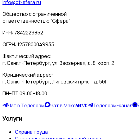
info@ot-sfera.ru
Общество с ограниченной
ответственностью “Сфера”
ИНН: 7842229852
ОГРН: 1257800049935
Фактический адрес:
г. Санкт-Петербург, ул. Заозерная, д. 8, корп. 2
Юридический адрес:
г. Санкт-Петербург, Лиговский пр-кт, д. 56Г
ПН–ПТ 09:00–18:00
Чат в Телеграм
Чат в Макс
VK
Телеграм-канал
Услуги
Охрана труда
Специальная оценка условий труда