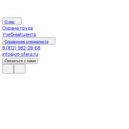
О нас
Охрана труда
Учебный центр
Справочник специалиста
8 (812) 982-28-68
info@ot-sfera.ru
Связаться с нами