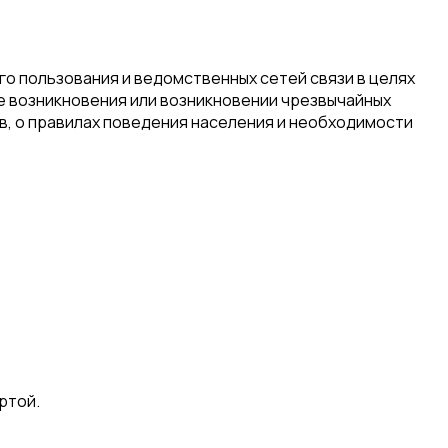
о пользования и ведомственных сетей связи в целях
е возникновения или возникновении чрезвычайных
ов, о правилах поведения населения и необходимости
ртой.