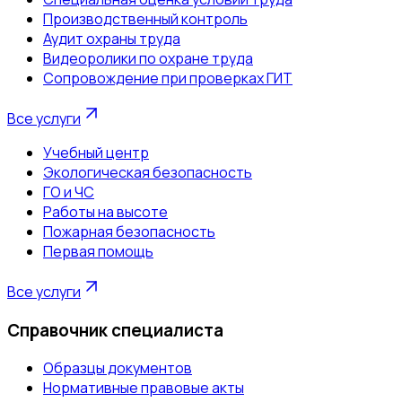
Производственный контроль
Аудит охраны труда
Видеоролики по охране труда
Сопровождение при проверках ГИТ
Все услуги
Учебный центр
Экологическая безопасность
ГО и ЧС
Работы на высоте
Пожарная безопасность
Первая помощь
Все услуги
Справочник специалиста
Образцы документов
Нормативные правовые акты