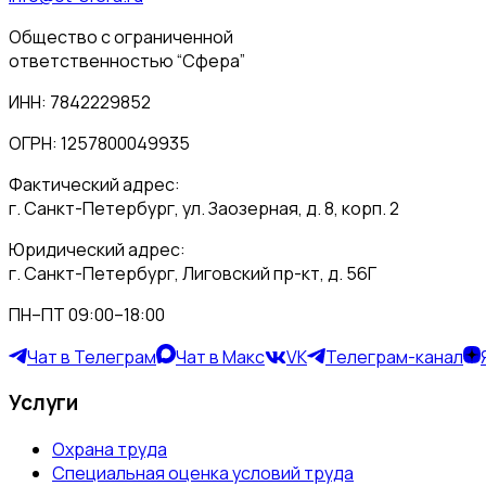
Общество с ограниченной
ответственностью “Сфера”
ИНН: 7842229852
ОГРН: 1257800049935
Фактический адрес:
г. Санкт-Петербург, ул. Заозерная, д. 8, корп. 2
Юридический адрес:
г. Санкт-Петербург, Лиговский пр-кт, д. 56Г
ПН–ПТ 09:00–18:00
Чат в Телеграм
Чат в Макс
VK
Телеграм-канал
Услуги
Охрана труда
Специальная оценка условий труда