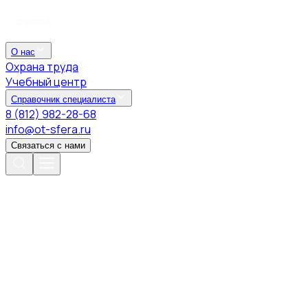
О нас
Охрана труда
Учебный центр
Справочник специалиста
8 (812) 982-28-68
info@ot-sfera.ru
Связаться с нами