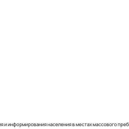
я и информирования населения в местах массового пре