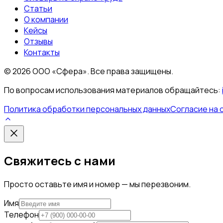
Статьи
О компании
Кейсы
Отзывы
Контакты
©
2026
ООО «Сфера». Все права защищены.
По вопросам использования материалов обращайтесь:
Политика обработки персональных данных
Согласие на 
Свяжитесь с нами
Просто оставьте имя и номер — мы перезвоним.
Имя
Телефон