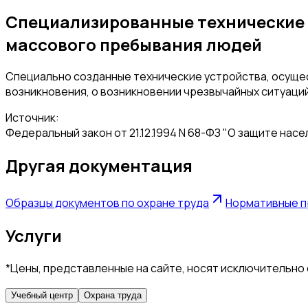
Специализированные технические 
массового пребывания людей
Специально созданные технические устройства, осущест
возникновения, о возникновении чрезвычайных ситуаций
Источник:
Федеральный закон от 21.12.1994 N 68-ФЗ "О защите на
Другая документация
Образцы документов по охране труда
Нормативные п
Услуги
*Цены, представленные на сайте, носят исключительно
Учебный центр
Охрана труда