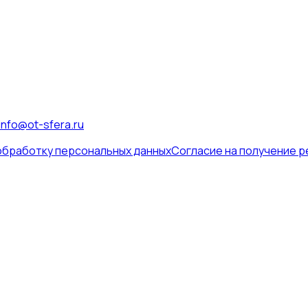
info@ot-sfera.ru
обработку персональных данных
Согласие на получение 