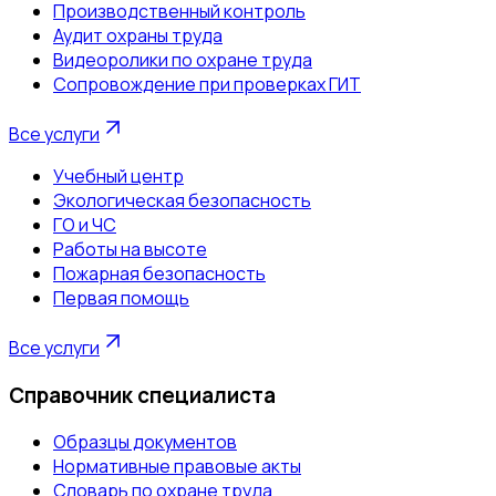
Производственный контроль
Аудит охраны труда
Видеоролики по охране труда
Сопровождение при проверках ГИТ
Все услуги
Учебный центр
Экологическая безопасность
ГО и ЧС
Работы на высоте
Пожарная безопасность
Первая помощь
Все услуги
Справочник специалиста
Образцы документов
Нормативные правовые акты
Словарь по охране труда