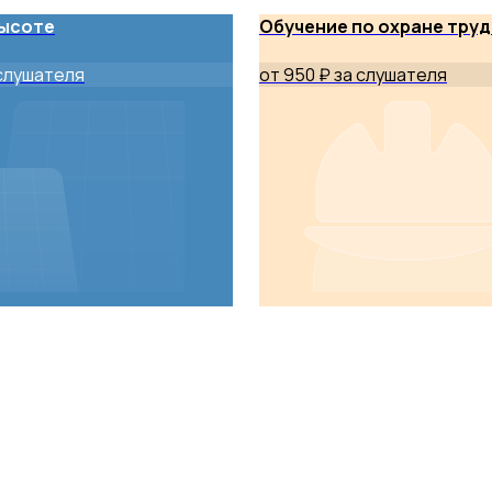
высоте
Обучение по охране труд
 слушателя
от 950 ₽ за слушателя