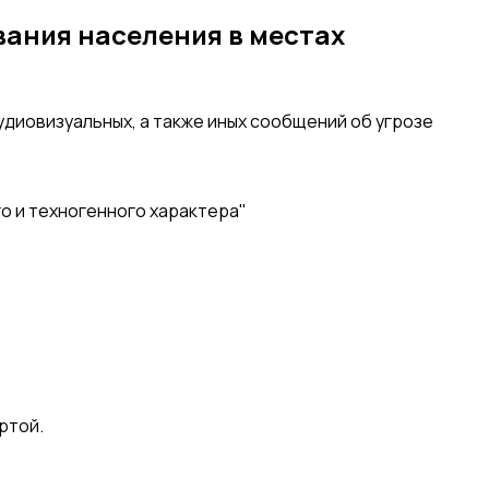
ания населения в местах
диовизуальных, а также иных сообщений об угрозе
го и техногенного характера"
ртой.