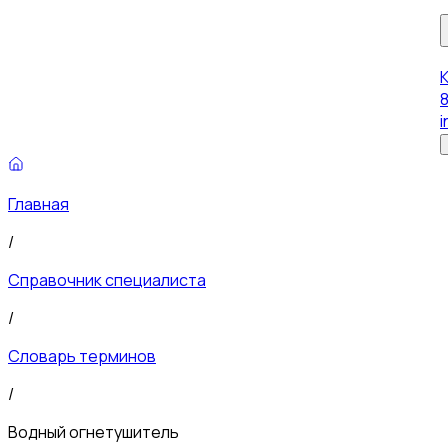
8
i
Главная
/
Справочник специалиста
/
Словарь терминов
/
Водный огнетушитель