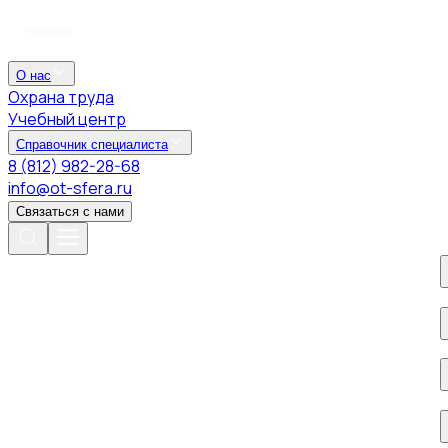
О нас
Охрана труда
Учебный центр
Справочник специалиста
8 (812) 982-28-68
info@ot-sfera.ru
Связаться с нами