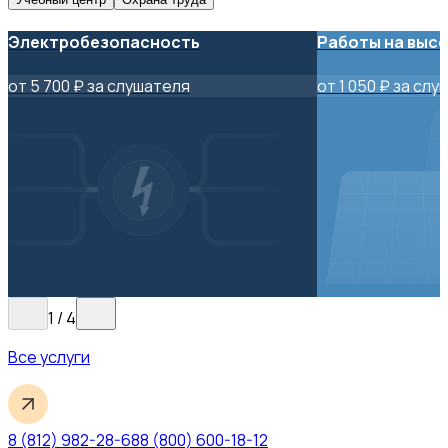
Электробезопасность
Работы на выс
от 5 700 ₽ за слушателя
от 1 050 ₽ за сл
1
/
4
Все услуги
8 (812) 982-28-68
8 (800) 600-18-12