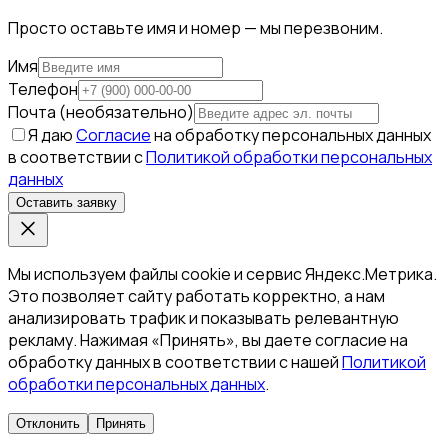
Просто оставьте имя и номер — мы перезвоним.
Имя
Телефон
Почта (необязательно)
Я даю
Согласие
на обработку персональных данных
в соответствии с
Политикой обработки персональных
данных
Оставить заявку
Мы используем файлы cookie и сервис Яндекс.Метрика.
Это позволяет сайту работать корректно, а нам
анализировать трафик и показывать релевантную
рекламу. Нажимая «Принять», вы даете согласие на
обработку данных в соответствии с нашей
Политикой
обработки персональных данных
.
Отклонить
Принять