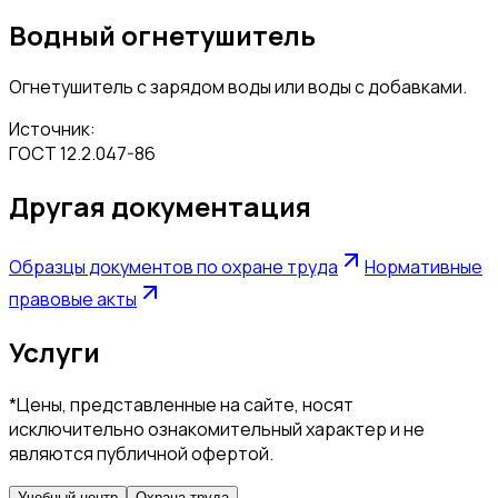
Водный огнетушитель
Огнетушитель с зарядом воды или воды с добавками.
Источник:
ГОСТ 12.2.047-86
Другая документация
Образцы документов по охране труда
Нормативные
правовые акты
Услуги
*Цены, представленные на сайте, носят
исключительно ознакомительный характер и не
являются публичной офертой.
Учебный центр
Охрана труда