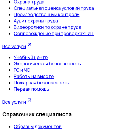
Охрана труда
Специальная оценка условий труда
Производственный контроль
Аудит охраны труда
Видеоролики по охране труда
Сопровождение при проверках ГИТ
Все услуги
Учебный центр
Экологическая безопасность
ГО и ЧС
Работы на высоте
Пожарная безопасность
Первая помощь
Все услуги
Справочник специалиста
Образцы документов