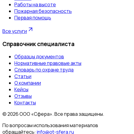
Работы на высоте
Пожарная безопасность
Первая помощь
Все услуги
Справочник специалиста
Образцы документов
Нормативные правовые акты
Словарь по охране труда
Статьи
О компании
Кейсы
Отзывы
Контакты
©
2026
ООО «Сфера». Все права защищены.
По вопросам использования материалов
обращайтесь:
info@ot-sfera.ru