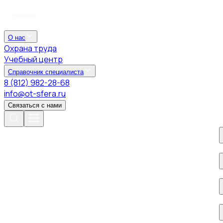
О нас
Охрана труда
Учебный центр
Справочник специалиста
8 (812) 982-28-68
info@ot-sfera.ru
Связаться с нами