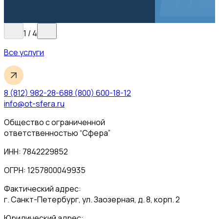
1
/
4
Все услуги
8 (812) 982-28-68
8 (800) 600-18-12
info@ot-sfera.ru
Общество с ограниченной
ответственностью “Сфера”
ИНН: 7842229852
ОГРН: 1257800049935
Фактический адрес:
г. Санкт-Петербург, ул. Заозерная, д. 8, корп. 2
Юридический адрес: