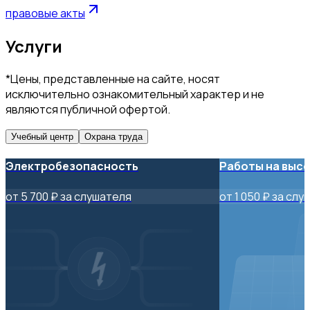
правовые акты
Услуги
*Цены, представленные на сайте, носят
исключительно ознакомительный характер и не
являются публичной офертой.
Учебный центр
Охрана труда
Электробезопасность
Работы на выс
от 5 700 ₽ за слушателя
от 1 050 ₽ за сл