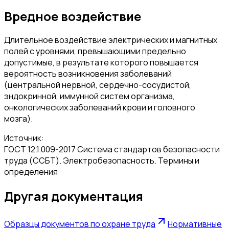
Вредное воздействие
Длительное воздействие электрических и магнитных
полей с уровнями, превышающими предельно
допустимые, в результате которого повышается
вероятность возникновения заболеваний
(центральной нервной, сердечно-сосудистой,
эндокринной, иммунной систем организма,
онкологических заболеваний крови и головного
мозга).
Источник:
ГОСТ 12.1.009-2017 Система стандартов безопасности
труда (ССБТ). Электробезопасность. Термины и
определения
Другая документация
Образцы документов по охране труда
Нормативные