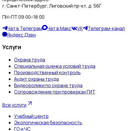
г. Санкт-Петербург, Лиговский пр-кт, д. 56Г
ПН–ПТ 09:00–18:00
Чат в Телеграм
Чат в Макс
VK
Телеграм-канал
Яндекс Дзен
Услуги
Охрана труда
Специальная оценка условий труда
Производственный контроль
Аудит охраны труда
Видеоролики по охране труда
Сопровождение при проверках ГИТ
Все услуги
Учебный центр
Экологическая безопасность
ГО и ЧС