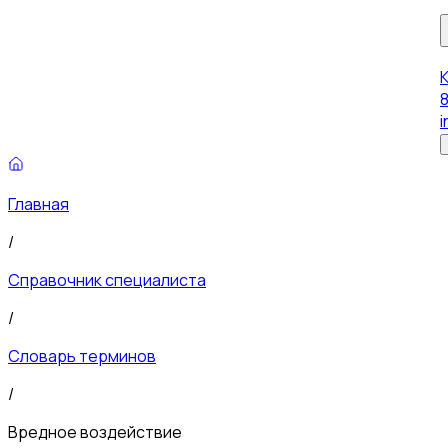
8
i
Главная
/
Справочник специалиста
/
Словарь терминов
/
Вредное воздействие