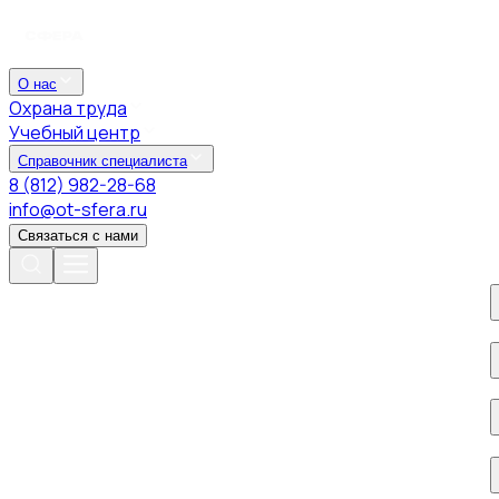
О нас
Охрана труда
Учебный центр
Справочник специалиста
8 (812) 982-28-68
info@ot-sfera.ru
Связаться с нами