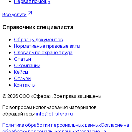
Первая помощь
Все услуги
Справочник специалиста
Образцы документов
Нормативные правовые акты
Словарь по охране труда
Статьи
О компании
Кейсы
Отзывы
Контакты
©
2026
ООО «Сфера». Все права защищены.
По вопросам использования материалов
обращайтесь:
info@ot-sfera.ru
Политика обработки персональных данных
Согласие на
обработку персональных данных
Согласие на