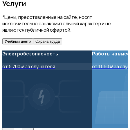
Услуги
*Цены, представленные на сайте, носят
исключительно ознакомительный характер и не
являются публичной офертой.
Учебный центр
Охрана труда
Электробезопасность
Работы на выс
от 5 700 ₽ за слушателя
от 1 050 ₽ за сл