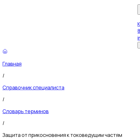
8
i
Главная
/
Справочник специалиста
/
Словарь терминов
/
Защита от прикосновения к токоведущим частям