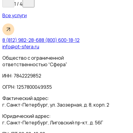
1
/
4
Все услуги
8 (812) 982-28-68
8 (800) 600-18-12
info@ot-sfera.ru
Общество с ограниченной
ответственностью “Сфера”
ИНН: 7842229852
ОГРН: 1257800049935
Фактический адрес:
г. Санкт-Петербург, ул. Заозерная, д. 8, корп. 2
Юридический адрес:
г. Санкт-Петербург, Лиговский пр-кт, д. 56Г