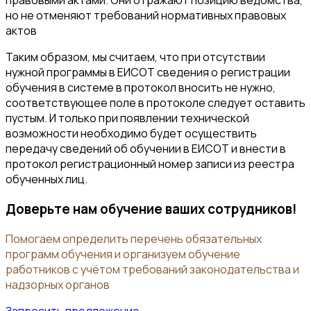
правовыми актами. Они отражают позицию ведомства,
но не отменяют требований нормативных правовых
актов
Таким образом, мы считаем, что при отсутствии
нужной программы в ЕИСОТ сведения о регистрации
обучения в системе в протокол вносить не нужно,
соответствующее поле в протоколе следует оставить
пустым. И только при появлении технической
возможности необходимо будет осуществить
передачу сведений об обучении в ЕИСОТ и внести в
протокол регистрационный номер записи из реестра
обученных лиц.
Доверьте нам обучение ваших сотрудников!
Помогаем определить перечень обязательных
программ обучения и организуем обучение
работников с учётом требований законодательства и
надзорных органов
Запросить предложение