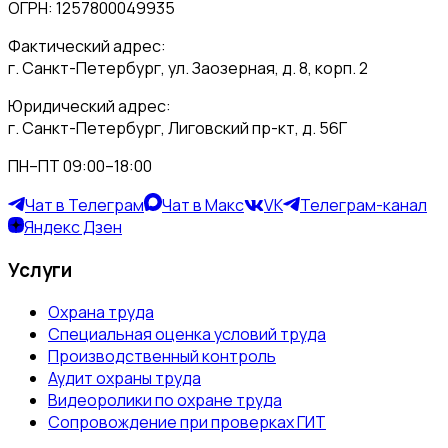
ОГРН: 1257800049935
Фактический адрес:
г. Санкт-Петербург, ул. Заозерная, д. 8, корп. 2
Юридический адрес:
г. Санкт-Петербург, Лиговский пр-кт, д. 56Г
ПН–ПТ 09:00–18:00
Чат в Телеграм
Чат в Макс
VK
Телеграм-канал
Яндекс Дзен
Услуги
Охрана труда
Специальная оценка условий труда
Производственный контроль
Аудит охраны труда
Видеоролики по охране труда
Сопровождение при проверках ГИТ