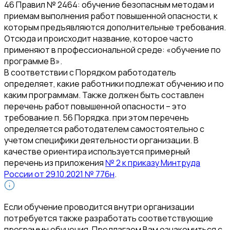
46 Правил № 2464: обучение безопасным методам и
приемам выполнения работ повышенной опасности, к
которым предъявляются дополнительные требования.
Отсюда и происходит название, которое часто
применяют в профессиональной среде: «обучение по
программе В».
В соответствии с Порядком работодатель
определяет, какие работники подлежат обучению и по
каким программам. Также должен быть составлен
перечень работ повышенной опасности – это
требование п. 56 Порядка. при этом перечень
определяется работодателем самостоятельно с
учетом специфики деятельности организации. В
качестве ориентира используется примерный
перечень из приложения
№ 2 к приказу Минтруда
России от 29.10.2021 № 776н
.
Если обучение проводится внутри организации
потребуется также разработать соответствующие
программы обучения. Предлагаем Вам ознакомиться с