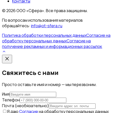
Контакты
©
2026
ООО «Сфера». Все права защищены.
По вопросам использования материалов
обращайтесь:
info@ot-sfera.ru
Политика обработки персональных данных
Согласие на
обработку персональных данных
Согласие на
получение рекламных и информационных рассылок
Свяжитесь с нами
Просто оставьте имя и номер — мы перезвоним.
Имя
Телефон
Почта (необязательно)
Я даю
Согласие
на обработку персональных данных