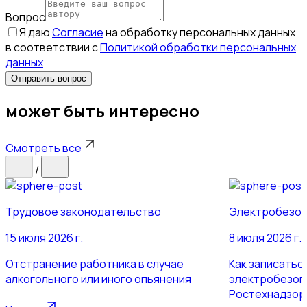
Вопрос
Я даю
Согласие
на обработку персональных данных
в соответствии с
Политикой обработки персональных
данных
Отправить вопрос
может быть интересно
Смотреть все
/
Трудовое законодательство
Электробезоп
15 июля 2026 г.
8 июля 2026 г.
Отстранение работника в случае
Как записатьс
алкогольного или иного опьянения
электробезоп
Ростехнадзор