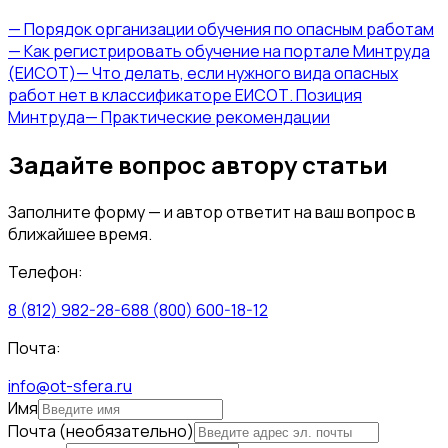
—
Порядок организации обучения по опасным работам
—
Как регистрировать обучение на портале Минтруда
(ЕИСОТ)
—
Что делать, если нужного вида опасных
работ нет в классификаторе ЕИСОТ. Позиция
Минтруда
—
Практические рекомендации
Задайте вопрос автору статьи
Заполните форму — и автор ответит на ваш вопрос в
ближайшее время.
Телефон:
8 (812) 982-28-68
8 (800) 600-18-12
Почта:
info@ot-sfera.ru
Имя
Почта
(необязательно)