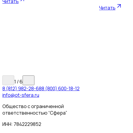
Читать
Читать
1
/
6
8 (812) 982-28-68
8 (800) 600-18-12
info@ot-sfera.ru
Общество с ограниченной
ответственностью “Сфера”
ИНН: 7842229852