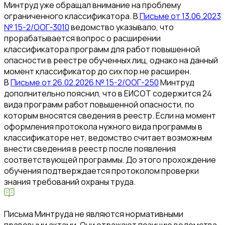
Минтруд уже обращал внимание на проблему
ограниченного классификатора. В
Письме от 13.06.2023
№ 15-2/ООГ-3010
ведомство указывало, что
прорабатывается вопрос о расширении
классификатора программ для работ повышенной
опасности в реестре обученных лиц, однако на данный
момент классификатор до сих пор не расширен.
В
Письме от 26.02.2026 № 15-2/ООГ-250
Минтруд
дополнительно пояснил, что в ЕИСОТ содержится 24
вида программ работ повышенной опасности, по
которым вносятся сведения в реестр. Если на момент
оформления протокола нужного вида программы в
классификаторе нет, ведомство считает возможным
внести сведения в реестр после появления
соответствующей программы. До этого прохождение
обучения подтверждается протоколом проверки
знания требований охраны труда.
Письма Минтруда не являются нормативными