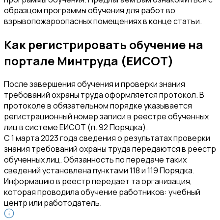
образцом программы обучения для работ во
взрывопожароопасных помещениях в конце статьи.
Как регистрировать обучение на
портале Минтруда (ЕИСОТ)
После завершения обучения и проверки знания
требований охраны труда оформляется протокол. В
протоколе в обязательном порядке указывается
регистрационный номер записи в реестре обученных
лиц в системе ЕИСОТ (п. 92 Порядка).
С 1 марта 2023 года сведения о результатах проверки
знания требований охраны труда передаются в реестр
обученных лиц. Обязанность по передаче таких
сведений установлена пунктами 118 и 119 Порядка.
Информацию в реестр передает та организация,
которая проводила обучение работников: учебный
центр или работодатель.