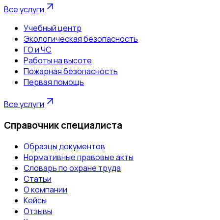
Все услуги
Учебный центр
Экологическая безопасность
ГО и ЧС
Работы на высоте
Пожарная безопасность
Первая помощь
Все услуги
Справочник специалиста
Образцы документов
Нормативные правовые акты
Словарь по охране труда
Статьи
О компании
Кейсы
Отзывы