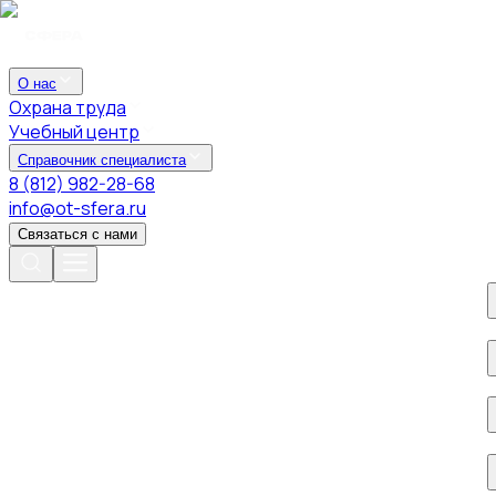
О нас
Охрана труда
Учебный центр
Справочник специалиста
8 (812) 982-28-68
info@ot-sfera.ru
Связаться с нами