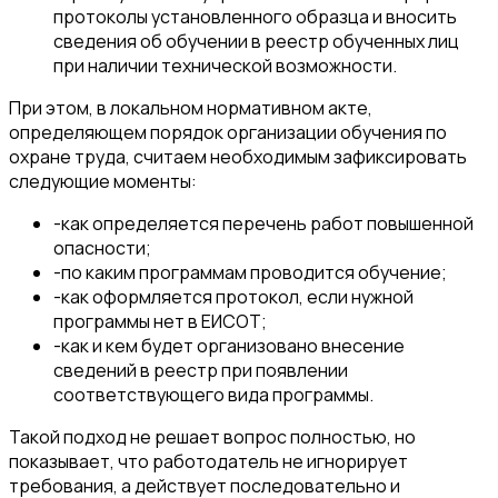
протоколы установленного образца и вносить
сведения об обучении в реестр обученных лиц
при наличии технической возможности.
При этом, в локальном нормативном акте,
определяющем порядок организации обучения по
охране труда, считаем необходимым зафиксировать
следующие моменты:
-
как определяется перечень работ повышенной
опасности;
-
по каким программам проводится обучение;
-
как оформляется протокол, если нужной
программы нет в ЕИСОТ;
-
как и кем будет организовано внесение
сведений в реестр при появлении
соответствующего вида программы.
Такой подход не решает вопрос полностью, но
показывает, что работодатель не игнорирует
требования, а действует последовательно и